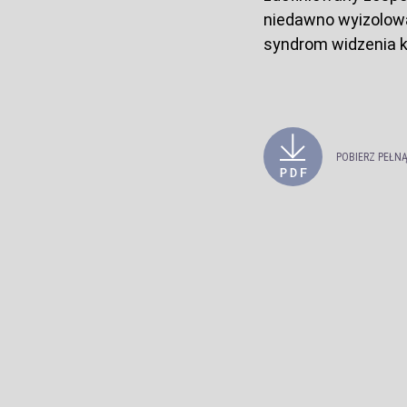
niedawno wyizolowa
syndrom widzenia k
POBIERZ PEŁN