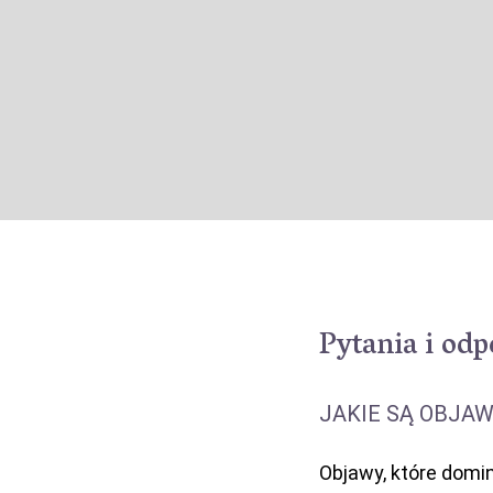
Pytania i od
JAKIE SĄ OBJA
Objawy, które domi