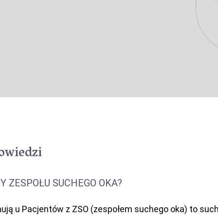
powiedzi
WY ZESPOŁU SUCHEGO OKA?
nują u Pacjentów z ZSO (zespołem suchego oka) to such