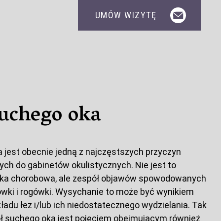
UMÓW WIZYTĘ
suchego oka
 jest obecnie jedną z najczęstszych przyczyn
ych do gabinetów okulistycznych. Nie jest to
tka chorobowa, ale zespół objawów spowodowanych
ki i rogówki. Wysychanie to może być wynikiem
adu łez i/lub ich niedostatecznego wydzielania. Tak
ł suchego oka jest pojęciem obejmującym również