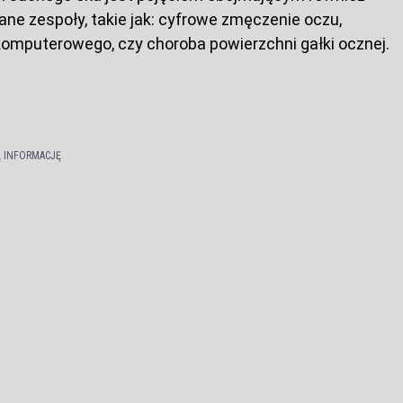
ne zespoły, takie jak: cyfrowe zmęczenie oczu,
omputerowego, czy choroba powierzchni gałki ocznej.
Ą INFORMACJĘ